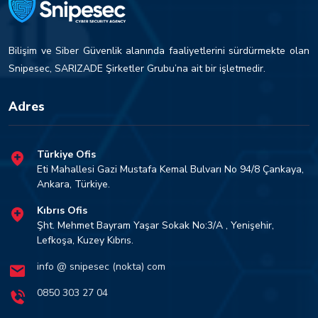
Bilişim ve Siber Güvenlik alanında faaliyetlerini sürdürmekte olan
Snipesec, SARIZADE Şirketler Grubu’na ait bir işletmedir.
Adres
Türkiye Ofis
Eti Mahallesi Gazi Mustafa Kemal Bulvarı No 94/8 Çankaya,
Ankara, Türkiye.
Kıbrıs Ofis
Şht. Mehmet Bayram Yaşar Sokak No:3/A , Yenişehir,
Lefkoşa, Kuzey Kıbrıs.
info @ snipesec (nokta) com
0850 303 27 04