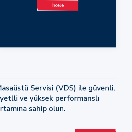
İncele
saüstü Servisi (VDS) ile güvenli,
iyetlli ve yüksek performanslı
rtamına sahip olun.