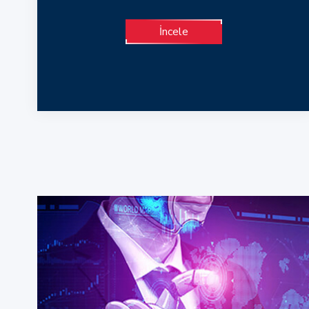
İncele