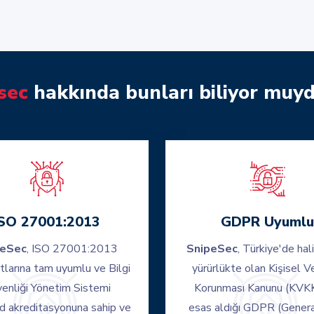
sec
hakkında bunları biliyor muy
ISO 27001:2013
GDPR Uyumlu
peSec
, ISO 27001:2013
SnipeSec
, Türkiye'de hal
tlarına tam uyumlu ve Bilgi
yürürlükte olan Kişisel Ve
enliği Yönetim Sistemi
Korunması Kanunu (KVKK
d akreditasyonuna sahip ve
esas aldığı GDPR (Gener