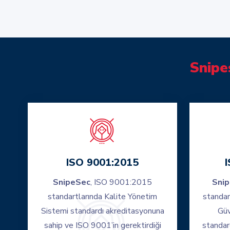
Snipe
ISO 9001:2015
SnipeSec
, ISO 9001:2015
Sni
standartlarında Kalite Yönetim
standar
Sistemi standardı akreditasyonuna
Güv
sahip ve ISO 9001’in gerektirdiği
standar