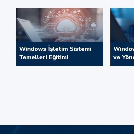
Windows İşletim Sistemi
Window
Temelleri Eğitimi
ve Yöne
İncele
İncele