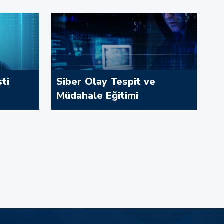
ti
Siber Olay Tespit ve
Müdahale Eğitimi
İncele