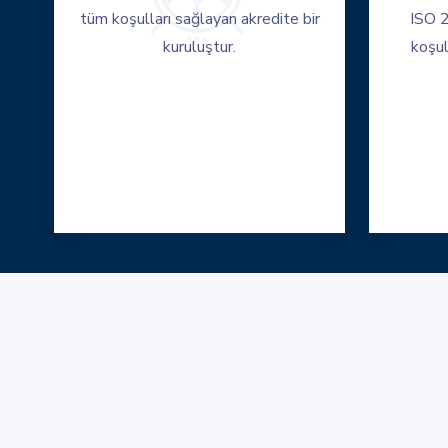
tüm koşulları sağlayan akredite bir
ISO 2
kuruluştur.
koşul