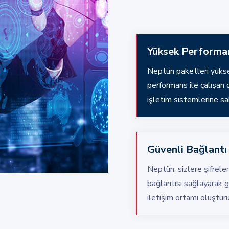
Yüksek Performa
Neptün paketleri yüks
performans ile çalışan
işletim sistemlerine sah
Güvenli Bağlantı
Neptün, sizlere şifrel
bağlantısı sağlayarak g
iletişim ortamı oluşturu